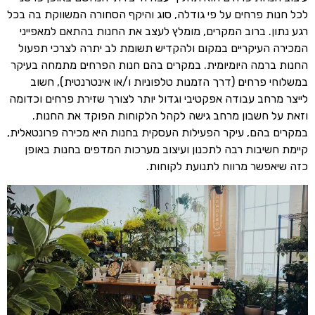
לכל חנות פרחים על פי גודלה, סוג והיקף הסחורה המשווקת בה בכל
רגע נתון. ברוב המקרים, מומלץ לעצב את החנות בהתאם למאפייני
המכירה העיקריים במקום ולהקדיש תשומת לב יתרה לצרכי תפעול
החנות ברמה היומיומית. במקרים בהם חנות הפרחים מתמחה בעיקר
במשלוחי פרחים (דרך הזמנות טלפוניות ו/או אינטרנטית), חשוב
לייצר מרחב עבודה אפקטיבי וגדול יותר לצורך שזירת פרחים וכדומה
וזאת על חשבון מרחב גישה לקהל הלקוחות הפוקד את החנות.
במקרים בהם, עיקר הפעילות העסקית בחנות היא מכירה פרונטאלית,
קיימת חשיבות רבה לתכנון ועיצוב מערכות המדפים בחנות באופן
כזה שיאפשר מרווח לתנועת לקוחות.