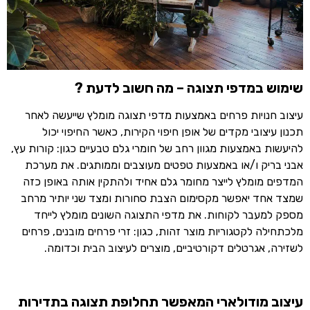
שימוש במדפי תצוגה – מה חשוב לדעת
?
עיצוב חנויות פרחים באמצעות מדפי תצוגה מומלץ שייעשה לאחר
תכנון עיצובי מקדים של אופן חיפוי הקירות, כאשר החיפוי יכול
להיעשות באמצעות מגוון רחב של חומרי גלם טבעיים כגון: קורות עץ,
אבני בריק ו/או באמצעות טפטים מעוצבים וממותגים. את מערכת
המדפים מומלץ לייצר מחומר גלם אחיד ולהתקין אותה באופן כזה
שמצד אחד יאפשר מקסימום הצבת סחורות ומצד שני יותיר מרחב
מספק למעבר לקוחות. את מדפי התצוגה השונים מומלץ לייחד
מלכתחילה לקטגוריות מוצר זהות, כגון: זרי פרחים מובנים, פרחים
לשזירה, אגרטלים דקורטיביים, מוצרים לעיצוב הבית וכדומה.
עיצוב מודולארי המאפשר תחלופת תצוגה בתדירות