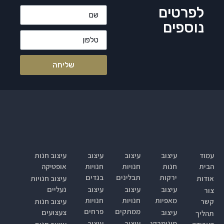
לפרטים
נוספים
שליחה
עמוד
עיצוב
עיצוב
עיצוב
עיצוב חנות
הבית
חנות
חנויות
חנויות
אופטיקה
ירקות
תבלינים
בגדים
אודות
עיצוב חנויות
עיצוב
עיצוב
עיצוב
נעליים
צור
מאפיות
חנויות
חנויות
קשר
עיצוב חנות
ממתקים
פרחים
עיצוב
צעצועים
תהליך
מינימרקט
עיצוב
עיצוב