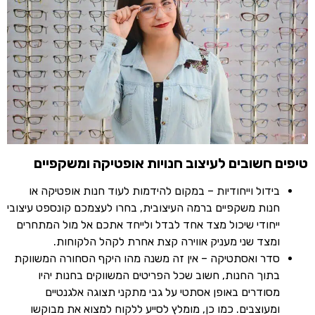
טיפים חשובים לעיצוב חנויות אופטיקה ומשקפיים
בידול וייחודיות – במקום להידמות לעוד חנות אופטיקה או
חנות משקפיים ברמה העיצובית, בחרו לעצמכם קונספט עיצובי
ייחודי שיכול מצד אחד לבדל ולייחד אתכם אל מול המתחרים
ומצד שני מעניק אווירה קצת אחרת לקהל הלקוחות.
סדר ואסתטיקה – אין זה משנה מהו היקף הסחורה המשווקת
בתוך החנות, חשוב שכל הפריטים המשווקים בחנות יהיו
מסודרים באופן אסתטי על גבי מתקני תצוגה אלגנטיים
ומעוצבים. כמו כן, מומלץ לסייע ללקוח למצוא את מבוקשו