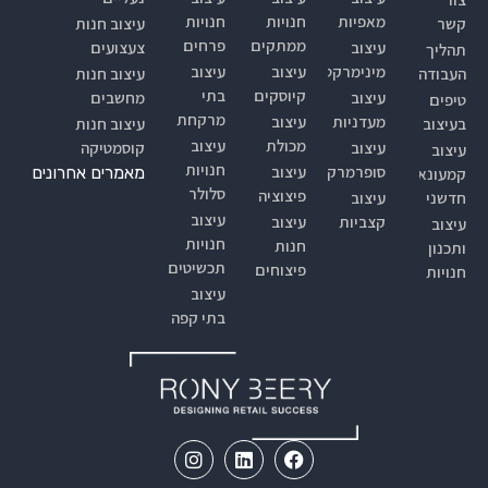
מאפיות
חנויות
חנויות
קשר
עיצוב חנות
ממתקים
פרחים
עיצוב
צעצועים
תהליך
מינימרקט
עיצוב
עיצוב
העבודה
עיצוב חנות
קיוסקים
בתי
עיצוב
מחשבים
טיפים
מרקחת
מעדניות
עיצוב
בעיצוב
עיצוב חנות
מכולת
עיצוב
עיצוב
קוסמטיקה
עיצוב
חנויות
סופרמרקטים
עיצוב
מאמרים אחרונים
קמעונאי
סלולר
פיצוציה
חדשני
עיצוב
עיצוב
קצביות
עיצוב
עיצוב
חנויות
חנות
ותכנון
תכשיטים
פיצוחים
חנויות
עיצוב
בתי קפה