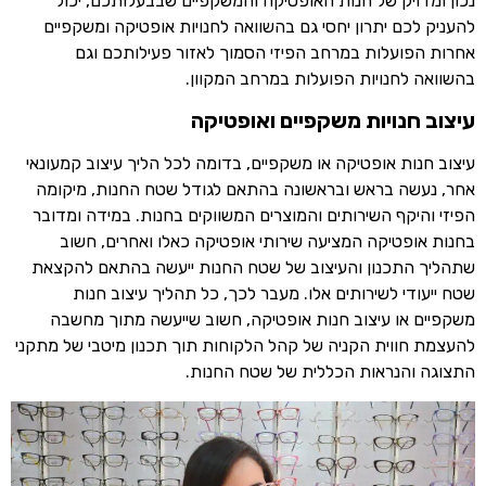
נכון ומדויק של חנות האופטיקה והמשקפיים שבבעלותכם, יכול
להעניק לכם יתרון יחסי גם בהשוואה לחנויות אופטיקה ומשקפיים
אחרות הפועלות במרחב הפיזי הסמוך לאזור פעילותכם וגם
בהשוואה לחנויות הפועלות במרחב המקוון.
עיצוב חנויות משקפיים ואופטיקה
עיצוב חנות אופטיקה או משקפיים, בדומה לכל הליך עיצוב קמעונאי
אחר, נעשה בראש ובראשונה בהתאם לגודל שטח החנות, מיקומה
הפיזי והיקף השירותים והמוצרים המשווקים בחנות. במידה ומדובר
בחנות אופטיקה המציעה שירותי אופטיקה כאלו ואחרים, חשוב
שתהליך התכנון והעיצוב של שטח החנות ייעשה בהתאם להקצאת
שטח ייעודי לשירותים אלו. מעבר לכך, כל תהליך עיצוב חנות
משקפיים או עיצוב חנות אופטיקה, חשוב שייעשה מתוך מחשבה
להעצמת חווית הקניה של קהל הלקוחות תוך תכנון מיטבי של מתקני
התצוגה והנראות הכללית של שטח החנות.