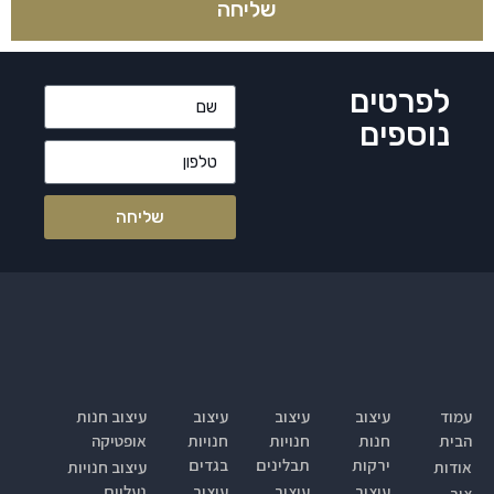
שליחה
לפרטים
נוספים
שליחה
עמוד
עיצוב
עיצוב
עיצוב
עיצוב חנות
הבית
חנות
חנויות
חנויות
אופטיקה
ירקות
תבלינים
בגדים
אודות
עיצוב חנויות
עיצוב
עיצוב
עיצוב
נעליים
צור