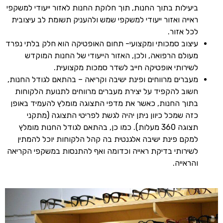
ביעילות בתוך החנות, תוך חלוקת החנות לאזור ייעודי למשקפי
ראייה ואזור ייעודי למשקפי שמש ולהעניק תשומת לב עיצובית
לכל אזור.
עיצוב סמכותי ומקצועי- תחום האופטיקה הוא חלק בלתי נפרד
מעולם הרפואה, ולכן, האזור הייעודי של החנות המוקדש
לשירותי אופטיקה חייב לשדר סמכות מקצועית.
מעברים מרווחים ופינת ישיבה וקריאה – בהתאם לגודל החנות,
חשוב להקפיד על יצירת מעברים מרווחים לתנועת הלקוחות
בתוך החנות, כאשר את מדפי התצוגה מומלץ להעמיד באופן
כזה שמכל כיוון ניתן יהיה לגשת לפריטי התצוגה (מתקני
תצוגה 360 מעלות). כמו כן, בהתאם לגודל החנות מומלץ
למקם פינת ישיבה אלגנטית בה קהל הלקוחות יוכל להמתין
לשירותי בדיקת ראייה וכדומה ואף להתנסות במשקפי הקריאה
והראייה.