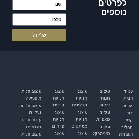
לפרטים
נוספים
שליחה
עמוד
עיצוב
עיצוב
עיצוב
עיצוב חנות
הבית
חנות
חנויות
חנויות
אופטיקה
ירקות
תבלינים
בגדים
אודות
עיצוב חנויות
עיצוב
עיצוב
עיצוב
נעליים
צור
מאפיות
חנויות
חנויות
קשר
עיצוב חנות
ממתקים
פרחים
עיצוב
צעצועים
תהליך
מינימרקט
עיצוב
עיצוב
העבודה
עיצוב חנות