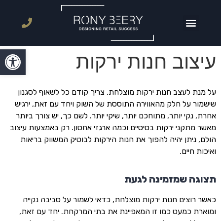
עמוד הבית
טיפים בעיצוב
עיצוב חנויות מזון
עיצוב חנויות קמעונאיות
פתח סרגל
עיצוב חנות ירקות
על מנת לעצב חנות ירקות מוצלחת, צריך קודם כל לשאוף לסגנון
שישמור על חלק מהאווירה התוססת של השוק ויחד עם זאת, ירגיש
אחרת, נקי יותר, מתוחכם יותר, שיקי יותר. לשם כך, יש צורך ביותר
מאשר מתקני ירקות בסיסיים וכמה ארגזי אחסון. רק באמצעות עיצוב
הולם, ניתן יהיה להפוך את חנות הירקות לבוטיק המשווק בריאות
ואיכות חיים.
תצוגה שמזמינה לגעת
כאשר רוצים חנות ירקות מוצלחת, כדאי לשמור על סביבה נקייה
ומוארת כמעט כמו זו המאפיינת את בתי המרקחת. יחד עם זאת,