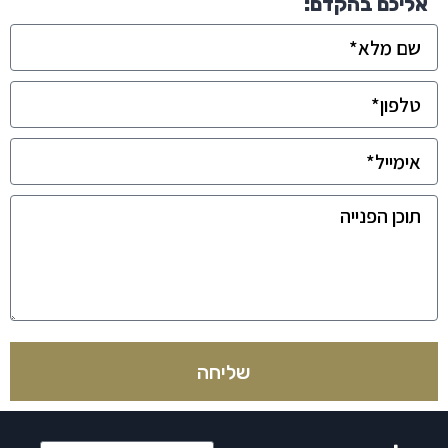
אליכם בהקדם:
שליחה