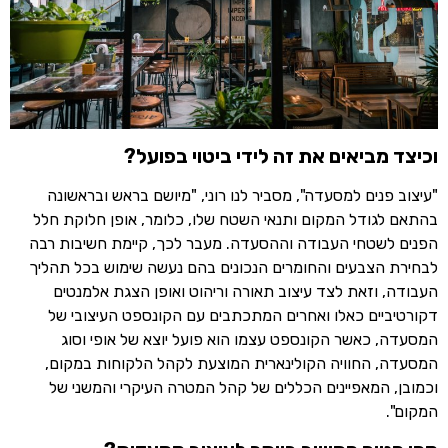
וכיצד מביאים את זה לידי ביטוי בפועל?
"עיצוב פנים למסעדה", מסביר לנו רוני, "מיושם בראש ובראשונה
בהתאם לגודל המקום ותנאי השטח שלו, כלומר, אופן חלוקת חלל
הפנים לשטחי העבודה וההסעדה. מעבר לכך, קיימת חשיבות רבה
לבחירת הצבעים והחומרים הנכונים בהם נעשה שימוש בכל תהליך
העבודה, וזאת לצד עיצוב תאורה וריהוט ואופן הצגת אלמנטים
דקורטיביים כאלו ואחרים המתכתבים עם הקונספט העיצובי של
המסעדה, כאשר הקונספט עצמו הוא פועל יוצא של אופי וסוג
המסעדה, החוויה הקולינארית המוצעת לקהל הלקוחות במקום,
וכמובן, המאפיינים הכללים של קהל המטרה העיקרי והמשני של
המקום".