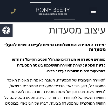
עמוד הבית
טיפים בעיצוב
עיצוב חנויות מזון
עיצוב חנויות קמעונאיות
פתח סרגל
עיצוב מסעדות
יצירת האווירה המושלמת: טיפים לעיצוב פנים לבעלי
מסעדות
פותחים מסעדה או משדרגים את חלל הפנים הקיים? זה הזמן
לדעת הכול על יצירת האווירה המושלמת בשטח המסעדה
באמצעות טיפים חשובים לעיצוב פנים.
"האווירה העיצובית של המסעדה, חשובה לא פחות מאיכות האוכל
המוגש בה", טוען רוני בארי, מבכירי המעצבים המסחריים בישראל,
"כאשר עיצוב פנים נכון של שטח המסעדה תורם רבות להעצמת
החוויה האישית של לקוחותיה, ובתוך כך, עיצוב הפנים משפיע גם על
החוויה הקולינרית שהמסעדה מציעה". דבריו של רוני בארי, מבוססים