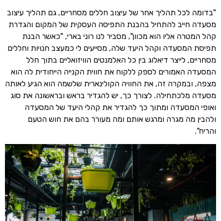
"בדומה לכל תהליך אחר של עיצוב חללים מסחריים, גם תהליך עיצוב
מסעדה חייב להתחיל בהבנת התפיסה העסקית של המקום והגדרת
קהל המטרה אליו הוא מכוון", מסביר לנו רוני בארי, "כאשר הבנת
תפיסת המסעדה וקהל היעד שלה, מסייעים לי כמעצב חנויות וחללים
מסחריים, לייצר דיאלוג בין כל האלמנטים הוויזואליים בתוך חלל
המסעדה האמורים לספק ללקוח את חווית הקנייה הייחודית לה הוא
מצפה, ובמקרה זה, את החוויה הקולינארית שלשמה הוא הגיע לאותה
מסעדה מלכתחילה. לצורך כך, יש להגדיר בראש ובראשונה את סוג
ואופי המסעדה ומתוך כך להגדיר את קהלי היעד של המסעדה
ולהבין מה מגרה ומרגש אותם ומה מעורר בהם את חוש הטעם
והריח".