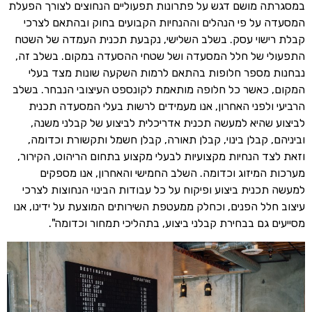
במסגרתה מושם דגש על פתרונות תפעוליים הנחוצים לצורך הפעלת
המסעדה על פי הנהלים וההנחיות הקבועים בחוק ובהתאם לצרכי
קבלת רישוי עסק. בשלב השלישי, נקבעת תכנית העמדה של השטח
התפעולי של חלל המסעדה ושל שטחי ההסעדה במקום. בשלב זה,
נבחנות מספר חלופות בהתאם לרמות השקעה שונות מצד בעלי
המקום, כאשר כל חלופה מותאמת לקונספט העיצובי הנבחר. בשלב
הרביעי ולפני האחרון, אנו מעמידים לרשות בעלי המסעדה תכנית
לביצוע שהיא למעשה תכנית אדריכלית לביצוע של קבלני משנה,
וביניהם, קבלן בינוי, קבלן תאורה, קבלן חשמל ותקשורת וכדומה,
וזאת לצד הנחיות מקצועיות לבעלי מקצוע בתחום הריהוט, הקירור,
מערכות המיזוג וכדומה. השלב החמישי והאחרון, אנו מספקים
למעשה תכנית ביצוע ופיקוח על כל עבודות הבינוי הנחוצות לצרכי
עיצוב חלל הפנים, וכחלק ממעטפת השירותים המוצעת על ידינו, אנו
מסייעים גם בבחירת קבלני ביצוע, בתהליכי תמחור וכדומה".