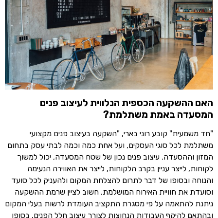
האם ההשקעה הכספית הנלווית לעיצוב פנים
המסעדה באמת משתלמת?
"חד משמעית" קובע רוני בארי, "השקעה בעיצוב פנים מקצועי
משתלמת לכל סוגי העסקים, ועל אחת כמה וכמה לבתי עסק בתחום
המזון וההסעדה. עיצוב פנים נכון של שטח המסעדה, יכול למשוך
לקוחות, לייצר עניין בקרב הלקוחות, לייצר את האווירה הנעימה
והנוחה ובסופו של דבר לתרום להצלחת המקום ולהעניק לכל סועד
וסועדת את חוויית האירוח המושלמת. חשוב לציין שרמת ההשקעה
ניתנת להתאמה על פי מסגרת התקציב העומדת לרשות בעלי המקום
ובהתאם להיקף העבודות הנחוצות לצורך עיצוב חלל הפנים. בסופו