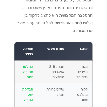
והדגשת יתרונות מפתח באופן פשוט וברור.
ההמלצה המקצועית היא להציג ללקוח בין
שלוש לחמש אפשרויות לכל היותר עבור מוצר
או קטגוריה.
אתגר
פתרון מעשי
תוצאה
צפויה
מגוון
הצגת 3-5
החלטה
מוצרים
אפשרויות
מהירה
גדול מדי
מומלצות
יותר
לקוח
שילוט בחירת
הגדלת
מתלבט
הבית
יחס
ועוזב
המרה