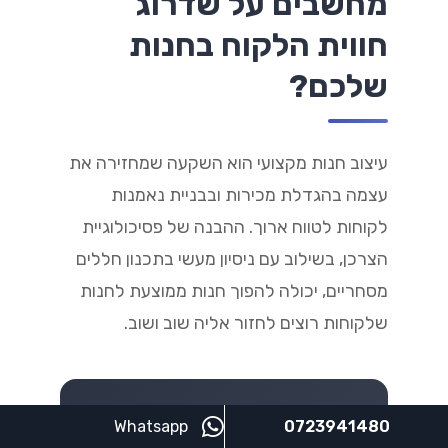
מחשבים על שדרוג
חווית הלקוח בחנות
שלכם?
עיצוב חנות מקצועי הוא השקעה שמחזירה את
עצמה בהגדלת מכירות ובבניית נאמנות
לקוחות לטווח ארוך. ההבנה של פסיכולוגיית
הצרכן, בשילוב עם ניסיון מעשי בתכנון חללים
מסחריים, יכולה להפוך חנות ממוצעת לחנות
שלקוחות רוצים לחזור אליה שוב ושוב.
נשמח לעמוד לרשותכם וללוות
Whatsapp
0723941480