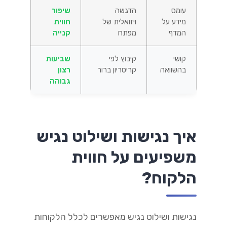
עומס
הדגשה
שיפור
מידע על
ויזואלית של
חווית
המדף
מפתח
קנייה
קושי
קיבוץ לפי
שביעות
בהשוואה
קריטריון ברור
רצון
גבוהה
איך נגישות ושילוט נגיש
משפיעים על חווית
הלקוח?
נגישות ושילוט נגיש מאפשרים לכלל הלקוחות