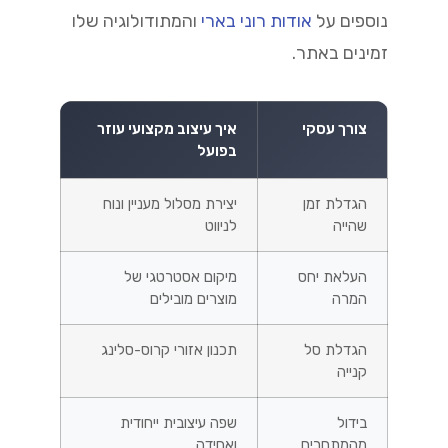
נוספים על
אודות רוני בארי
והמתודולוגיה שלו
זמינים באתר.
צורך עסקי
איך עיצוב מקצועי עוזר
בפועל
הגדלת זמן
יצירת מסלול מעניין ונוח
שהייה
לניווט
העלאת יחס
מיקום אסטרטגי של
המרה
מוצרים מובילים
הגדלת סל
תכנון אזורי קרוס-סלינג
קנייה
בידול
שפה עיצובית ייחודית
מהמתחרים
ואחידה