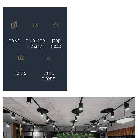
קבלן
קבלן ריצוף
תאורה
מבצע
וקרמיקה
נגרות
צילום
ומסגרות