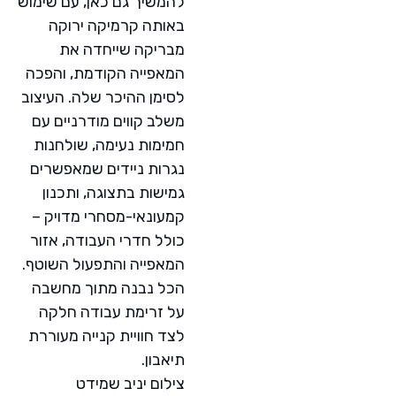
להמשיך גם כאן, עם שימוש
באותה קרמיקה ירוקה
מבריקה שייחדה את
המאפייה הקודמת, והפכה
לסימן ההיכר שלה. העיצוב
משלב קווים מודרניים עם
חמימות נעימה, שולחנות
נגרות ניידים שמאפשרים
גמישות בתצוגה, ותכנון
קמעונאי-מסחרי מדויק –
כולל חדרי העבודה, אזור
המאפייה והתפעול השוטף.
הכל נבנה מתוך מחשבה
על זרימת עבודה חלקה
לצד חוויית קנייה מעוררת
תיאבון.
צילום יניב שמידט