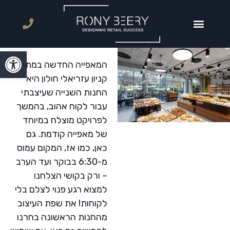
פתח סרגל
המאפייה החדשה במתחם
קניון עזריאלי חולון היא
החנות השנייה שעיצבתי
עבור לקוח אהוב, בהמשך
לפרויקט מוצלח במיוחד
של מאפייה קודמת. גם
כאן, כמו אז, המקום עמוס
מ-6:30 בבוקר ועד הערב
– ורק בקושי הצלחנו
למצוא רגע פנוי לצלם בלי
לקוחות! את שפת העיצוב
מהחנות הראשונה בחרנו