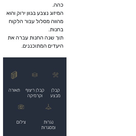
כהה.
המיזוג נצבע בגוון ירוק והוא
מהווה מסלול עבור הלקוח
בחנות.
תוך שנה החנות עברה את
היעדים המתוכננים.
קבלן
קבלן ריצוף
תאורה
מבצע
וקרמיקה
נגרות
צילום
ומסגרות