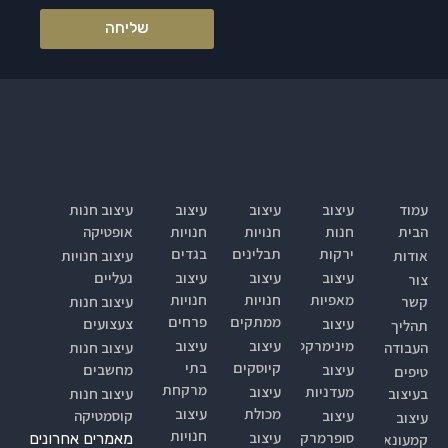
שליחה
עמוד
עיצוב
עיצוב
עיצוב
עיצוב חנות
הבית
חנות
חנויות
חנויות
אופטיקה
ירקות
תבלינים
בגדים
אודות
עיצוב חנויות
עיצוב
עיצוב
עיצוב
נעליים
צור
מאפיות
חנויות
חנויות
קשר
עיצוב חנות
ממתקים
פרחים
עיצוב
צעצועים
תהליך
מינימרקט
עיצוב
עיצוב
העבודה
עיצוב חנות
קיוסקים
בתי
עיצוב
מחשבים
טיפים
מרקחת
מעדניות
עיצוב
בעיצוב
עיצוב חנות
מכולת
עיצוב
עיצוב
קוסמטיקה
עיצוב
חנויות
סופרמרקטים
עיצוב
מאמרים אחרונים
קמעונאי