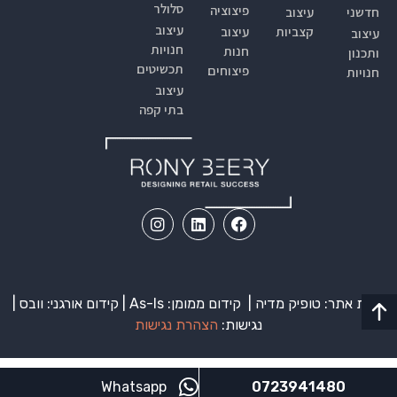
סלולר
פיצוציה
חדשני
עיצוב
עיצוב
קצביות
עיצוב
עיצוב
חנויות
חנות
ותכנון
תכשיטים
פיצוחים
חנויות
עיצוב
בתי קפה
בניית אתר: טופיק מדיה |
קידום ממומן:
As-Is | קידום אורגני: וובס |
נגישות:
הצהרת נגישות
Whatsapp
0723941480