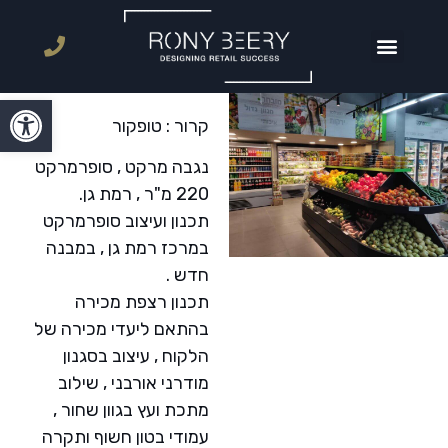
פתח סרגל
קרור : טופקור
נגבה מרקט , סופרמרקט
220 מ"ר , רמת גן.
תכנון ועיצוב סופרמרקט
במרכז רמת גן , במבנה
חדש .
תכנון רצפת מכירה
בהתאם ליעדי מכירה של
הלקוח , עיצוב בסגנון
מודרני אורבני , שילוב
מתכת ועץ בגוון שחור ,
עמודי בטון חשוף ותקרה