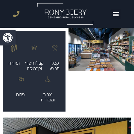
פתח סרגל
קבלן
קבלן ריצוף
תאורה
מבצע
וקרמיקה
נגרות
צילום
ומסגרות