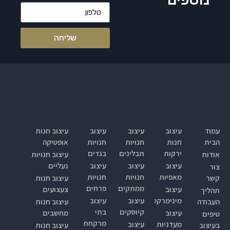
שליחה
עמוד
עיצוב
עיצוב
עיצוב
עיצוב חנות
הבית
חנות
חנויות
חנויות
אופטיקה
ירקות
תבלינים
בגדים
אודות
עיצוב חנויות
עיצוב
עיצוב
עיצוב
נעליים
צור
מאפיות
חנויות
חנויות
קשר
עיצוב חנות
ממתקים
פרחים
עיצוב
צעצועים
תהליך
מינימרקט
עיצוב
עיצוב
העבודה
עיצוב חנות
קיוסקים
בתי
עיצוב
מחשבים
טיפים
מרקחת
מעדניות
עיצוב
בעיצוב
עיצוב חנות