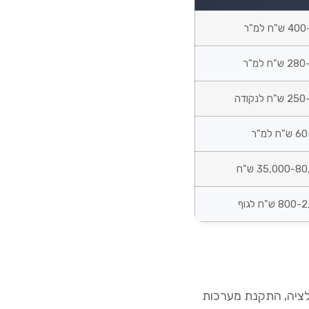
ש"ח למ"ר
ש"ח למ"ר
"ח לנקודה
ח למ"ר
35,000-8 ש"ח
8 ש"ח לגוף
טלציה, התקנת מערכות