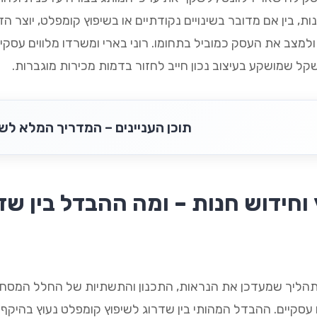
נות, בין אם מדובר בשינויים נקודתיים או בשיפוץ קומפלט, יוצר
מצב את העסק כמוביל בתחומו. רוני בארי ומשרדו מלווים עסקי
ל שמושקע בעיצוב נכון חייב לחזור בדמות מכירות מוגברות.
תוכן העניינים – המדריך המלא לשי
וחידוש חנות – ומה ההבדל בין שד
 תהליך שמעדכן את הנראות, התכנון והתשתיות של החלל המסחרי
 עסקיים. ההבדל המהותי בין שדרוג לשיפוץ קומפלט נעוץ בהיקף