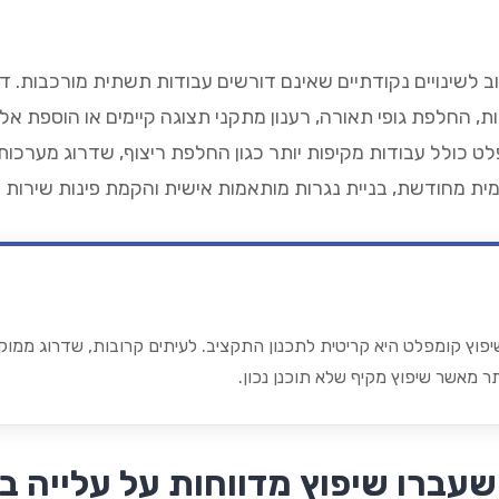
ב לשינויים נקודתיים שאינם דורשים עבודות תשתית מורכבות. דו
, החלפת גופי תאורה, רענון מתקני תצוגה קיימים או הוספת אלמ
לט כולל עבודות מקיפות יותר כגון החלפת ריצוף, שדרוג מערכות
ית מחודשת, בניית נגרות מותאמות אישית והקמת פינות שירות יי
פוץ קומפלט היא קריטית לתכנון התקציב. לעיתים קרובות, שדרוג ממוק
תר מאשר שיפוץ מקיף שלא תוכנן נכון.
שעברו שיפוץ מדווחות על עלייה ב