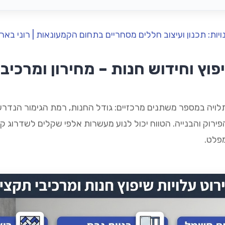
ויות: תכנון ועיצוב חללים מסחריים בתחום הקמעונאות | רוני בארי
וץ וחידוש חנות – מחירון ומרכיב
לויה במספר משתנים מרכזיים: גודל החנות, רמת הגימור הנדר
פירוק והבנייה. הטווח יכול לנוע מעשרות אלפי שקלים לשדרוג ק
פלט.