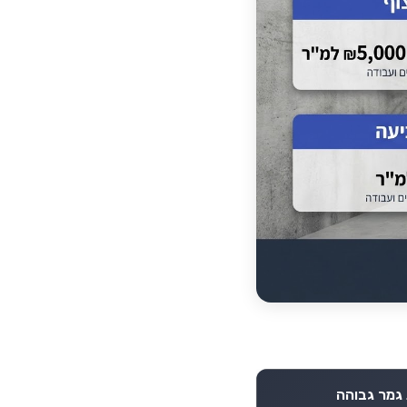
גמר גבוהה