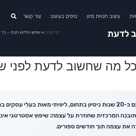
יות
עיצוב חנויות מזון
טיפים בעיצוב
צור קשר
ב לדעת
דף הבית
»
שיפוץ וחידוש חנות – כל
 כל מה שחשוב לדעת לפני ש
כמעצב מסחרי עם כ-20 שנות ניסיון בתחום, ליוויתי מאות בעלי עסק
התובנה המרכזית שחוזרת על עצמה: שיפוץ אסטרטגי אינו
את עצמה תוך חודשים ספורים.