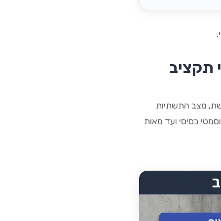
.
י תקציב
שת, מצב התשתיות
וסמטי בסיסי ועד מאות