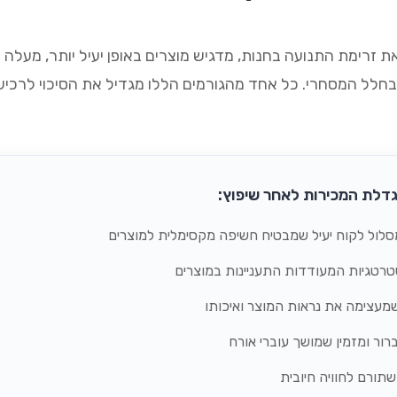
 זרימת התנועה בחנות, מדגיש מוצרים באופן יעיל יותר, מעלה 
בחלל המסחרי. כל אחד מהגורמים הללו מגדיל את הסיכוי לרכי
גדלת המכירות לאחר שיפוץ:
סלול לקוח יעיל שמבטיח חשיפה מקסימלית למוצרים
טרטגיות המעודדות התעניינות במוצרים
עצימה את נראות המוצר ואיכותו
ברור ומזמין שמושך עוברי אורח
שתורם לחוויה חיובית