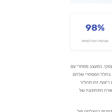
98%
שביעות רצון לקוחות
עסקי. כמעצב מסחרי עם
ת בחלל המסחרי שלהם
יצוף; זהו תהליך
השורה התחתונה של
תחרות בהצלחה מול