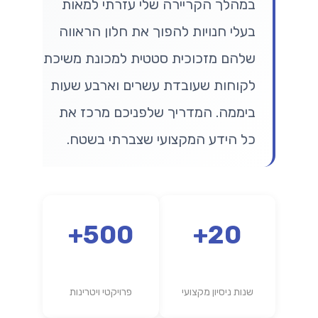
במהלך הקריירה שלי עזרתי למאות
בעלי חנויות להפוך את חלון הראווה
שלהם מזכוכית סטטית למכונת משיכת
לקוחות שעובדת עשרים וארבע שעות
ביממה. המדריך שלפניכם מרכז את
כל הידע המקצועי שצברתי בשטח.
500+
20+
שנות ניסיון מקצועי
פרויקטי ויטרינות