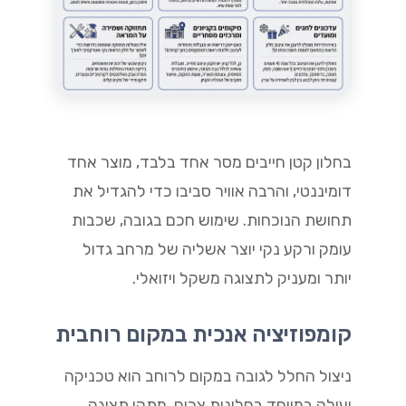
בחלון קטן חייבים מסר אחד בלבד, מוצר אחד
דומיננטי, והרבה אוויר סביבו כדי להגדיל את
תחושת הנוכחות. שימוש חכם בגובה, שכבות
עומק ורקע נקי יוצר אשליה של מרחב גדול
יותר ומעניק לתצוגה משקל ויזואלי.
קומפוזיציה אנכית במקום רוחבית
ניצול החלל לגובה במקום לרוחב הוא טכניקה
יעילה במיוחד בחלונות צרים. מתקן תצוגה