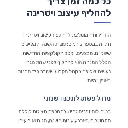
כל כמה זמן צריך
להחליף עיצוב ויטרינה
התדירות המומלצת להחלפת עיצוב ויטרינה
תלויה במספר גורמים: עונות השנה, קמפיינים
שיווקיים, מבצעים, וקצב הקולקציות החדשות.
הכלל המנחה הוא להחליף לפני שהתצוגה
נעשית שקופה לקהל הקבוע שעובר ליד החנות
באופן יומיומי.
מודל פשוט לתכנון שנתי
בניית לוח זמנים גמיש להחלפת תצוגות כוללת
התחשבות בארבע עונות השנה, חגים ואירועים