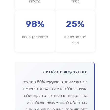
מסחרי
בהצלחה
98%
25%
גידול ממוצע בסל
שביעות רצון לקוחות
קנייה
תובנה מקצועית בלעדית:
רוב בעלי העסקים משקיעים 80% מתקציב
העיצוב בחלל המכירה הראשי ומזניחים את
אזור הקופות. זו טעות יקרה. הלקוח שלכם
כבר החליט לקנות – עכשיו השאלה היא
כמה הוא יקנה ובאיזו חוויה הוא יצא. אזור