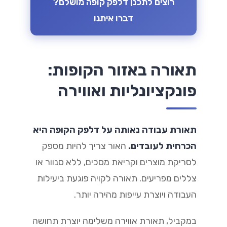
רוצים לתכנן דלפק קופה מושלם?
דברו איתנו
תאורה באזור הקופות:
פונקציונליות ואווירה
תאורת עבודה נאותה על דלפק הקופה היא
הכרחית לעובדים.
האור צריך להיות מספק
לסריקת מוצרים וקריאת מסכים, ללא סנוור או
צללים מפריעים. תאורה לקויה פוגעת ביעילות
העבודה ויוצרת עייפות מהירה יותר.
במקביל, תאורת אווירה משלימה יוצרת תחושה