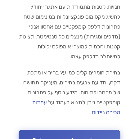
חנויות קטנות מתמודדות עם אתגר ייחודי:
להשיג מקסימום פונקציונליות במינימום שטח.
פתרונות דלפק קומפקטיים עם אחסון אנכי
(מדפים ומגירות) מנצלים כל סנטימטר. תצוגות
קטנות וחכמות למוצרי אימפולס יכולות
להשתלב בדלפק עצמו.
בחירת חומרים קלים כמו עץ בהיר או מתכת
דקה, יחד עם צבעים בהירים, מעניקה תחושה
של מרחב ופתיחות. מידע נוסף על פתרונות
קומפקטיים ניתן למצוא בעמוד על
עמדות
מכירה ניידות
.