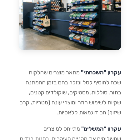
עקרון "השכחתי"
מתאר מוצרים שהלקוח
שכח להוסיף לסל ונזכר בהם בזמן ההמתנה
בתור. סוללות, מסטיקים, שוקולדים קטנים,
שקיות לשימוש חוזר ומוצרי עונה (מטריות, קרם
שיזוף) הם דוגמאות קלאסיות.
עקרון "המשלים"
מתייחס למוצרים
שמשלימים את הקנייה העיקרית. בחנות בגדים