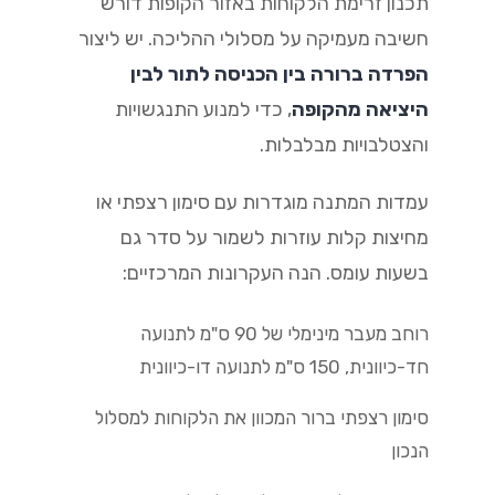
תכנון זרימת הלקוחות באזור הקופות דורש
חשיבה מעמיקה על מסלולי ההליכה. יש ליצור
הפרדה ברורה בין הכניסה לתור לבין
היציאה מהקופה
, כדי למנוע התנגשויות
והצטלבויות מבלבלות.
עמדות המתנה מוגדרות עם סימון רצפתי או
מחיצות קלות עוזרות לשמור על סדר גם
בשעות עומס. הנה העקרונות המרכזיים:
רוחב מעבר מינימלי של 90 ס"מ לתנועה
חד-כיוונית, 150 ס"מ לתנועה דו-כיוונית
סימון רצפתי ברור המכוון את הלקוחות למסלול
הנכון