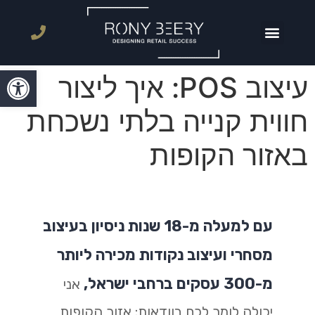
עמוד הבית
טיפים בעיצוב
עיצוב חנויות מזון
עיצוב חנויות קמעונאיות
פתח סרגל
עיצוב POS: איך ליצור
חווית קנייה בלתי נשכחת
באזור הקופות
עם למעלה מ-18 שנות ניסיון בעיצוב
מסחרי ועיצוב נקודות מכירה ליותר
מ-300 עסקים ברחבי ישראל,
אני
יכולה לומר לכם בוודאות: אזור הקופות