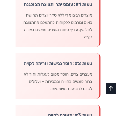
טעות #1: עומס יתר ותצוגה מבולגנת
מוצרים רבים מדי ללא סדר יוצרים תחושת
כאוס וגורמים ללקוחות להתעלם מהתצוגה
לחלוטין. עדיף פחות מוצרים מוצגים בצורה
נקייה.
טעות #2: חוסר נגישות וזרימה לקויה
מעברים צרים, חוסר מקום לעגלות ותור לא
ברור פוגעים בחוויה ובמכירות – ועלולים
לגרום לתביעות משפטיות.
טעות #3: תאורה לקויה