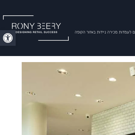
פתח סרגל
ם לעמדות מכירה ניידות באזור הקופה