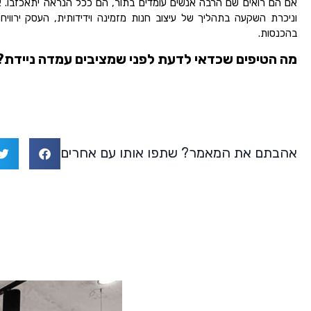
אם הם רואים שם הרבה אנשים עומדים בתור, הם ככל הנראה יתאכזבו. א
וניכרת השקעה בתהליך של עיצוב חנות מזמינה וידידותית, העסק ירוויח 
בהכנסות.
מה הטיפים שכדאי לדעת לפני שמציבים עמדה ניידת?
אהבתם את המאמר? שתפו אותו עם אחרים