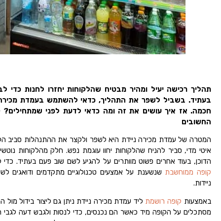
תהליך רכישה יעיל ומהיר מבטיח שהלקוחות יחזרו לחנות כדי ל
בעתיד. בשביל לשפר את התהליך, כדאי להשתמש בעמדת מכירה 
חכמה. אז איך עושים את זה ומה כדאי לדעת לפני שמתחילים?
ק
החשובים
המטרה של עמדת מכירה ניידת היא לשפר ולקצר את ההתנהלות סביב הק
איטי מדי, סביר להניח שהלקוחות יחוו עוגמת נפש. חלק מהלקוחות נוטשי
הדוכן, בעוד אחרים פשוט מוותרים על להגיע לשם שוב פעם בעתיד. כדי ל
קופה ממוחשבת
שנשענת על אמצעים טכנולוגיים מתקדמים ודואגים לשי
ניידות.
באמצעות
קופה רושמת
ליד עמדת מכירה ניידת ניתן גם ליצור בידול מול 
מסתכלים על הקופה מיד כאשר הם נכנסים, כדי לנסות ולגבש דעה לגבי המ