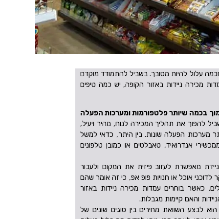
מה עלול להיות מסובך. בשביל להתמודד מוקדם
ת מכירה ניידות באזור הקופה, יש כמה טיפים
וך בכמה שיותר פלטפורמות ומערכות הפעלה
ל להפוך את תהליך המכירה לנוח, מהיר ויעיל,
 מערכות הפעלה שונות. בין היתר, כדאי למשל
שירי אנדרואיד, טאבלטים או כמובן טלפונים
ידת מאפשרת לעזוב פיזית את המקום ולעבור
 לדוכני אוכל או חנויות פופ אפ, כי זה אומר שהם
ים. כאשר בוחרים עמדות מכירה ניידות באזור
יידות והאם קיימות מגבלות.
וא לבצע השוואת מחירים בין סוגים שונים של