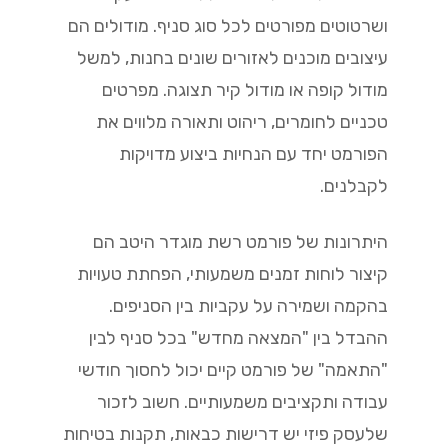
ושרטוטים מפורטים לכל סוג סניף. מודולים הם
עיצובים מוכנים לאזורים שונים בחנות, למשל
מודול קופה או מודול קיר תצוגה. מפרטים
טכניים לחומרים, ריהוט ותאורה מלווים את
הפורמט יחד עם הנחיות ביצוע מדויקות
לקבלנים.
היתרונות של פורמט רשת מוגדר היטב הם
קיצור לוחות זמנים משמעותי, הפחתת טעויות
בהקמה ושמירה על עקביות בין הסניפים.
ההבדל בין "המצאה מחדש" בכל סניף לבין
"התאמה" של פורמט קיים יכול לחסוך חודשי
עבודה ותקציבים משמעותיים. חשוב לזכור
שלעסק פיזי יש דרישות כבאות, תקנות בטיחות