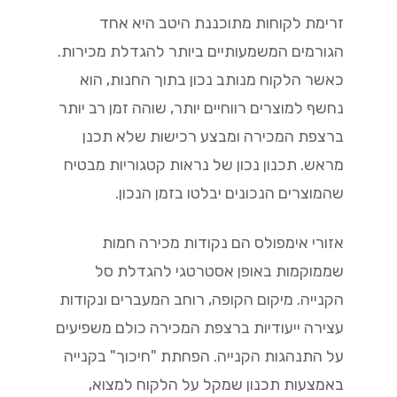
זרימת לקוחות מתוכננת היטב היא אחד
הגורמים המשמעותיים ביותר להגדלת מכירות.
כאשר הלקוח מנותב נכון בתוך החנות, הוא
נחשף למוצרים רווחיים יותר, שוהה זמן רב יותר
ברצפת המכירה ומבצע רכישות שלא תכנן
מראש. תכנון נכון של נראות קטגוריות מבטיח
שהמוצרים הנכונים יבלטו בזמן הנכון.
אזורי אימפולס הם נקודות מכירה חמות
שממוקמות באופן אסטרטגי להגדלת סל
הקנייה. מיקום הקופה, רוחב המעברים ונקודות
עצירה ייעודיות ברצפת המכירה כולם משפיעים
על התנהגות הקנייה. הפחתת "חיכוך" בקנייה
באמצעות תכנון שמקל על הלקוח למצוא,