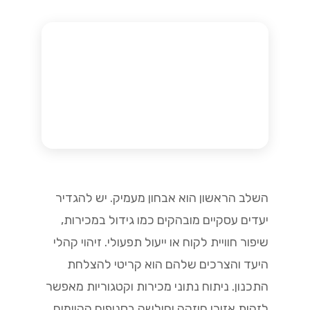
השלב הראשון הוא אבחון מעמיק. יש להגדיר
יעדים עסקיים מובהקים כמו גידול במכירות,
שיפור חוויית לקוח או ייעול תפעולי. זיהוי קהלי
היעד והצרכים שלהם הוא קריטי להצלחת
התכנון. ניתוח נתוני מכירות וקטגוריות מאפשר
לזהות אזורי חוזקה וחולשה בסניפים הקיימים.