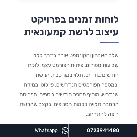
לוחות זמנים בפרויקט
עיצוב לרשת קמעונאית
שלב האבחון והקונספט אורך בדרך כלל
שבועות ספורים. פיתוח הפורמט עצמו לוקח
חודשים בודדים, תלוי במורכבות הרשת
ובמספר הפורמטים הנדרשים. פיילוט, במידה
שנדרש, מוסיף מספר חודשים נוספים. הפריסה
הרחבה תלויה בכמות הסניפים ובקצב שהרשת
רוצה להתרחב.
Whatsapp
0723941480
שלב הפיילוט חיוני למניעת תיקונים יקרים