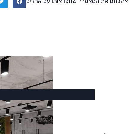
אהבתם את המאמר? שתפו אותו עם אחרים