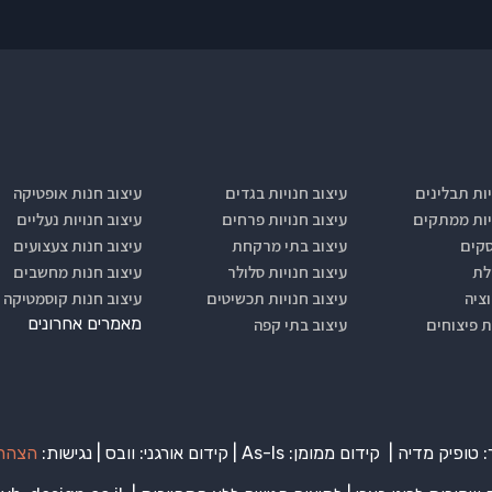
יות תבלינים
עיצוב חנויות בגדים
עיצוב חנות אופטיקה
יות ממתקים
עיצוב חנויות פרחים
עיצוב חנויות נעליים
סקים
עיצוב בתי מרקחת
עיצוב חנות צעצועים
לת
עיצוב חנויות סלולר
עיצוב חנות מחשבים
וציה
עיצוב חנויות תכשיטים
עיצוב חנות קוסמטיקה
מאמרים אחרונים
ת פיצוחים
עיצוב בתי קפה
: טופיק מדיה |
קידום ממומן:
As-Is | קידום אורגני: וובס | נגישות:
הצהרת