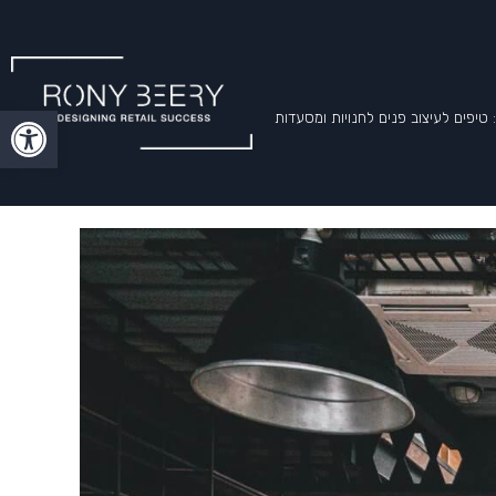
פתח סרגל
טיפים לעיצוב פנים לחנויות ומסעדות