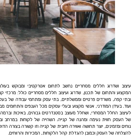
עיצוב ושדרוג חללים מסחריים נחשב לתחום אטרקטיבי ומבוקש בעולם 
המקצוע והתחום של תכנון, שדרוג ועיצוב חללים מסחריים כולל: מרכזי קני
ובתי קפה, משרדים פרטיים וממשלתיים, בתי עסק ומתחמי עבודה של בעלי 
ועוד. בעידן המודרני, אנשי מקצוע ובעלי עסקים מכל הענפים והתחומים מ
לעיצוב החלל המסחרי, ושחלל מעוצב בסטנדרטים גבוהים, באיכות וברמה
של העסק חווית נעימה ומהנה של קנייה. השהייה של לקוחות במרחב וב
נוחים ומזמינים, יוצר תחושה ואווירה חיובית של קנייה וזו קשורה בצורה הדוק
להצלחה של העסק וכמובן להגדלת קהל הלקוחות, המכירות והרווחים.