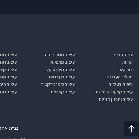
עמוד הבית
עיצוב חנות ירקות
עיצוב חנו
אודות
עיצוב מאפיות
עיצוב חנו
צור קשר
עיצוב מינימרקט
עיצוב קיו
תהליך העבודה
עיצוב מעדניות
עיצוב מכו
טיפים בעיצוב
עיצוב סופרמרקטים
עיצוב פיצ
עיצוב קמעונאי חדשני
עיצוב קצביות
עיצוב חנו
עיצוב ותכנון חנויות
בניית אתר