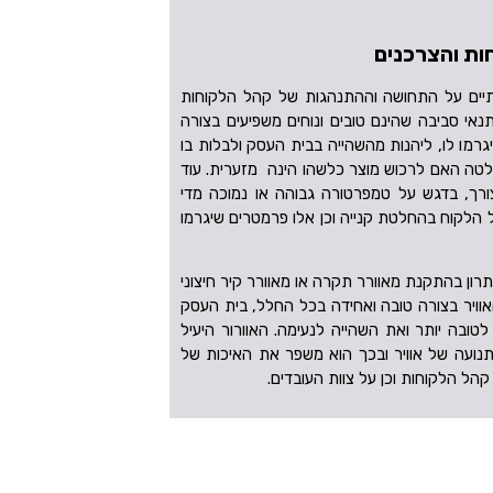
ות והצרכנים
יים על התחושה וההתנהגות של קהל הלקוחות
נאי סביבה שהינם טובים ונוחים משפיעים בצורה
רמו לו, ליהנות מהשהייה בבית העסק ולבלות בו
לטה האם לרכוש מוצר כלשהו הינה מזערית. עוד
ורך, בדגש על טמפרטורה גבוהה או נמוכה מדי
 על הלקוח בהחלטת קנייה וכן אלו פרמטרים שיגרמו
רון בהתקנת מאוורר תקרה או מאוורר קיר חיצוני
האוויר בצורה טובה ואחידה בכל החלל, בית העסק
טובה יותר ואת השהייה לנעימה. האוורור היעיל
נועה של אוויר ובכך הוא משפר את האיכות של
הל הלקוחות וכן על צוות העובדים.