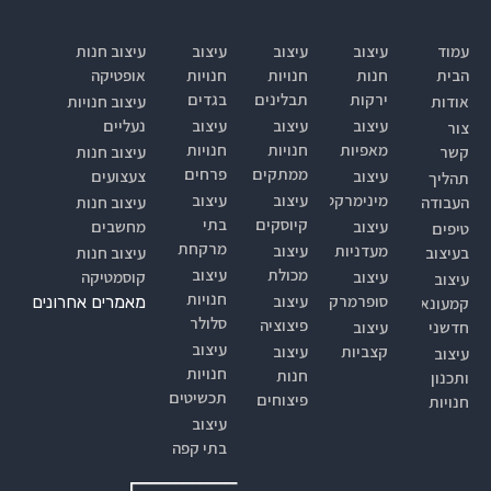
עמוד
עיצוב
עיצוב
עיצוב
עיצוב חנות
הבית
חנות
חנויות
חנויות
אופטיקה
ירקות
תבלינים
בגדים
אודות
עיצוב חנויות
עיצוב
עיצוב
עיצוב
נעליים
צור
מאפיות
חנויות
חנויות
קשר
עיצוב חנות
ממתקים
פרחים
עיצוב
צעצועים
תהליך
מינימרקט
עיצוב
עיצוב
העבודה
עיצוב חנות
קיוסקים
בתי
עיצוב
מחשבים
טיפים
מרקחת
מעדניות
עיצוב
בעיצוב
עיצוב חנות
מכולת
עיצוב
עיצוב
קוסמטיקה
עיצוב
חנויות
סופרמרקטים
עיצוב
מאמרים אחרונים
קמעונאי
סלולר
פיצוציה
חדשני
עיצוב
עיצוב
קצביות
עיצוב
עיצוב
חנויות
חנות
ותכנון
תכשיטים
פיצוחים
חנויות
עיצוב
בתי קפה