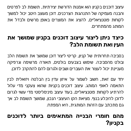
עיצוב דוכנים בקניון הוא אמנות הדורשת יצירתיות, תשומת לב לפרטים
והבנה מעמיקה של התנהגות הצרכנים. דוכן מעוצב היטב יכול למשוך
לקוחות פוטנציאליים, להציג את המוצרים באופן מרשים ולבדל את
המותג מהמתחרים.
כיצד ניתן ליצור עיצוב דוכנים בקניון שמושך את
העין ואת תשומת הלב?
בסביבה תחרותית של קניון, קריטי ליצור דוכן שמושך את תשומת הלב
ובולט מהסביבה. שימוש בצבעים בולטים, תאורה מרשימה וגרפיקה
מעניינת יכול לעצור את העוברים ושבים ולגרום להם להתקרב לדוכן.
יחד עם זאת, חשוב לשמור על איזון עדין בין הבלטה ויזואלית לבין
התאמה לאופי המותג. עיצוב דוכנים בקניות שהוא צעקני מדי עלול
להרתיע לקוחות פוטנציאליים, בעוד עיצוב מינימליסטי מדי עשוי לגרום
לדוכן להיבלע בנוף. מציאת הקו העיצובי הנכון, שמושך תשומת לב אך
גם מתכתב עם הזהות המותגית, היא המפתח.
מהם חומרי הבנייה המתאימים ביותר לדוכנים
בקניון?