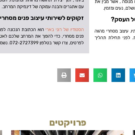
 מנוסה , אשר מבין את
עם אתגרים והבנה עמוקה של דינמיקת המרחב.
לם, נעים ומזמין.
זקוקים לשירותי עיצוב פנים מסחרי
של העסק?
הסטודיו של רוני בארי
הוא הכתובת הנכונה לפנות
ו. עיצוב מסחרי מהווה
פנים מסחרי, כדי להפוך את המרחב שלכם לאטרקטי
. לפני תחילת תהליך
לפרטים, צרו קשר בטלפון 072-2727399. נשמח לעמוד לרשותכם.
פרויקטים