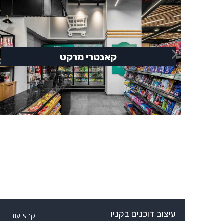
קאנטרי מרקט
עיצוב דוכנים בקניון
קרא עוד