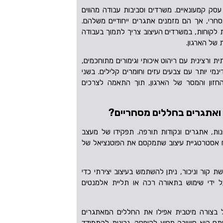
 עסק קמעונאיים. משרדים וסביבות עבודה מהווים
סחרי, אך הם מזמנים אתגרים ייחודיים משלהם.
 לקוחות, במשרדים העיצוב צריך לתמוך בעבודה
 של הארגון.
ית ורצינית עם ריהוט איכותי וגימורים מתוחכמים,
מי יותר עם צבעים עזים וחומרים קלילים. בשני
חזון והמסר של הארגון, תוך התאמה לצרכים
ואתגרים בחללים מסחריים?
ות, אתגרים ונקודות תורפה. תפקידו של מעצב
ח אסטרטגיית עיצוב שתמקסם את הפוטנציאל של
 קור וניכור, ניתן להשתמש בעיצוב יצירתי כדי
ל ידי שימוש בתאורה רכה או תליית אלמנטים
ל בצורה מיטבית אפילו את החללים המאתגרים
פתח הוא חשיבה מחוץ לקופסה, נכונות להתמודד