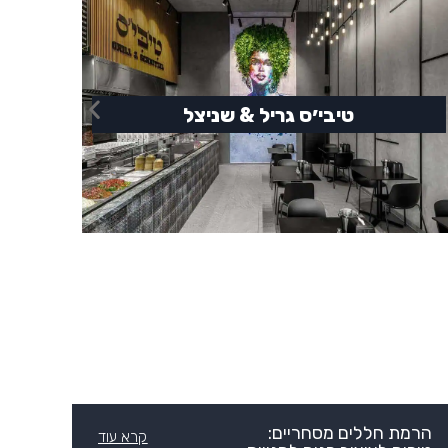
טיבי׳ס גריל & שניצל
הרמת חללים מסחריים:
קרא עוד